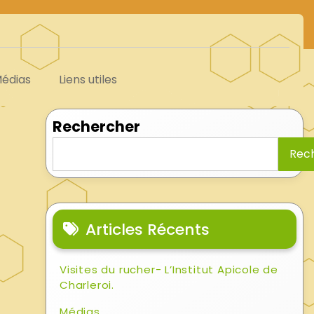
édias
Liens utiles
Rechercher
Rec
Articles Récents
Visites du rucher- L’Institut Apicole de
Charleroi.
Médias