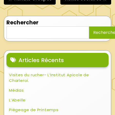
de
l’article
Rechercher
Recherche
Articles Récents
Visites du rucher- L’Institut Apicole de
Charleroi.
Médias
L’Abeille
Piégeage de Printemps