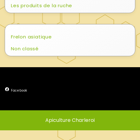
Les produits de la ruche
Frelon asiatique
Non classé
Facebook
Apiculture Charleroi