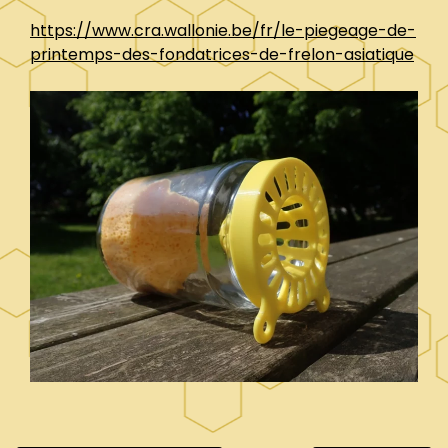
https://www.cra.wallonie.be/fr/le-piegeage-de-
printemps-des-fondatrices-de-frelon-asiatique