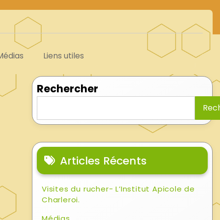
Médias
Liens utiles
Rechercher
Rec
Articles Récents
Visites du rucher- L’Institut Apicole de
Charleroi.
Médias