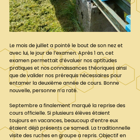
Le mois de juillet a pointé le bout de son nez et
avec lui, le jour de l’examen. Après 1 an, cet
examen permettait d’évaluer nos aptitudes
pratiques et nos connaissances théoriques ainsi
que de valider nos prérequis nécessaires pour
entamer la deuxième année de cours. Bonne
nouvelle, personne n’a raté.
Septembre a finalement marqué la reprise des
cours officielle. Si plusieurs élèves étaient
toujours en vacances, beaucoup d’entre eux
étaient déjà présents ce samedi. La traditionnelle
visite des ruches en groupe a repris. Objectif en