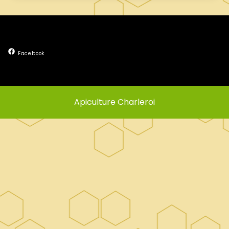
Facebook
Apiculture Charleroi