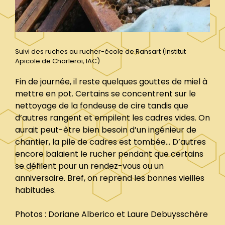
Suivi des ruches au rucher-école de Ransart (Institut
Apicole de Charleroi, IAC)
Fin de journée, il reste quelques gouttes de miel à
mettre en pot. Certains se concentrent sur le
nettoyage de la fondeuse de cire tandis que
d’autres rangent et empilent les cadres vides. On
aurait peut-être bien besoin d’un ingénieur de
chantier, la pile de cadres est tombée… D’autres
encore balaient le rucher pendant que certains
se défilent pour un rendez-vous ou un
anniversaire. Bref, on reprend les bonnes vieilles
habitudes.
Photos : Doriane Alberico et Laure Debuysschère