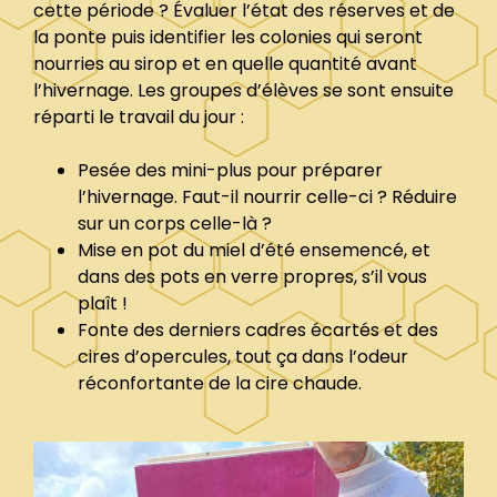
cette période ? Évaluer l’état des réserves et de
la ponte puis identifier les colonies qui seront
nourries au sirop et en quelle quantité avant
l’hivernage. Les groupes d’élèves se sont ensuite
réparti le travail du jour :
Pesée des mini-plus pour préparer
l’hivernage. Faut-il nourrir celle-ci ? Réduire
sur un corps celle-là ?
Mise en pot du miel d’été ensemencé, et
dans des pots en verre propres, s’il vous
plaît !
Fonte des derniers cadres écartés et des
cires d’opercules, tout ça dans l’odeur
réconfortante de la cire chaude.