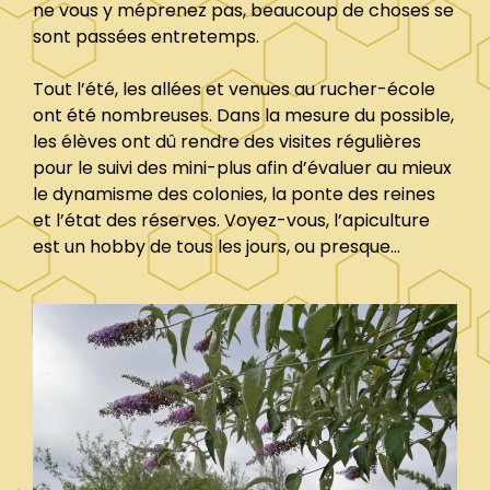
ne vous y méprenez pas, beaucoup de choses se
sont passées entretemps.
Tout l’été, les allées et venues au rucher-école
ont été nombreuses. Dans la mesure du possible,
les élèves ont dû rendre des visites régulières
pour le suivi des mini-plus afin d’évaluer au mieux
le dynamisme des colonies, la ponte des reines
et l’état des réserves. Voyez-vous, l’apiculture
est un hobby de tous les jours, ou presque…