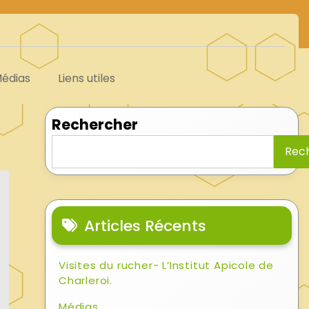
édias
Liens utiles
Rechercher
Rec
Articles Récents
Visites du rucher- L’Institut Apicole de
Charleroi.
Médias