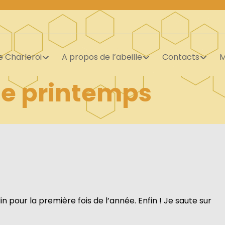
e Charleroi
A propos de l’abeille
Contacts
M
 de printemps
din pour la première fois de l’année. Enfin ! Je saute sur