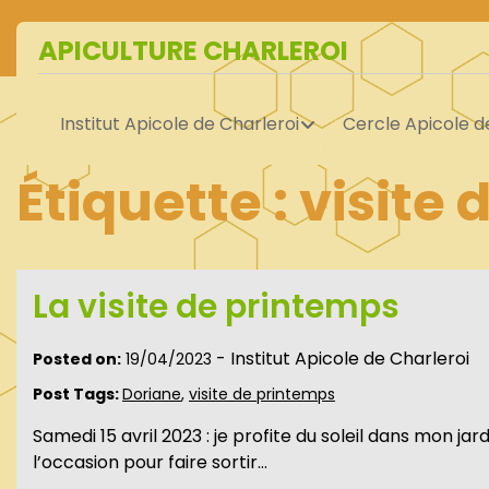
Skip
to
APICULTURE CHARLEROI
content
Institut Apicole de Charleroi
Cercle Apicole d
Étiquette :
visite
La visite de printemps
-
Institut Apicole de Charleroi
Posted on:
19/04/2023
Post Tags:
Doriane
,
visite de printemps
Samedi 15 avril 2023 : je profite du soleil dans mon jar
l’occasion pour faire sortir…